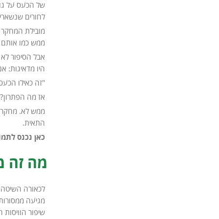
לחורים שנשארי
מובילת המחקר מ
ממש כמו אותם 
אבל הסיפור לא 
היו מדאיגות: א
"זה כאילו הכעס 
אז מה הפתרון?
ממש לא. מחקרי
התאית.
כאן נכנס לתמו
מה זה מ
לכאורה השיטה פ
מגיעה ממסורות 
שיפור הוויסות ה