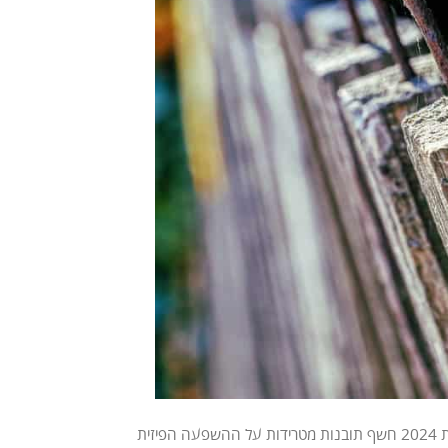
פורץ דרך משנת 2024 חשף תובנות מטרידות על ההשפעה הפיזית