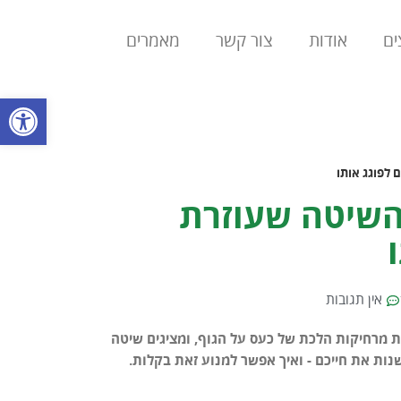
ים
אודות
צור קשר
מאמרים
פתח סרגל
 לפוגג אותו
והשיטה שעוזרת
אין תגובות
 מרחיקות הלכת של כעס על הגוף, ומציגים שיטה
שנות את חייכם - ואיך אפשר למנוע זאת בקלות.