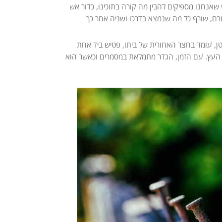
 שאנחנו מספיקים להבין מה קורה בתוכינו, כדור אש
רם, שורף כל מה שנמצא בדרכו ושניה אחר כך
טן, עומד בחצר האחורית של ביתו, פטיש ביד אחת
 העץ. עם הזמן, הגדר מתמלאת במסמרים וכאשר הוא