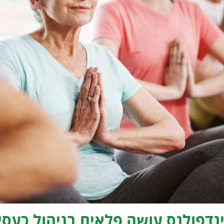
נדפולנס עושה פלאים בניהול כעסי