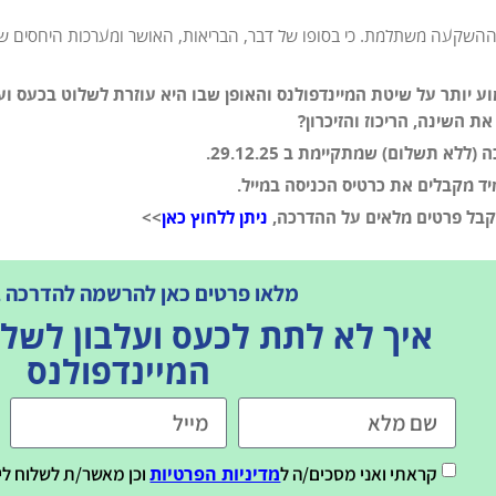
ההשקעה משתלמת. כי בסופו של דבר, הבריאות, האושר ומערכות היחסים ש
וע יותר על שיטת המיינדפולנס והאופן שבו היא עוזרת לשלוט בכעס ו
את השינה, הריכוז והזיכרון?
ללא תשלום) שמתקיימת ב 29.12.25.
יד מקבלים את כרטיס הכניסה במייל.
קבל פרטים מלאים על ההדרכה,
ניתן ללחוץ כאן
>>
מלאו פרטים כאן להרשמה להדרכה ב 9.12
איך לא לתת לכעס ועלבון לשלו
המיינדפולנס
קראתי ואני מסכים/ה ל
וכן מאשר/ת לשלוח לי 
מדיניות הפרטיות