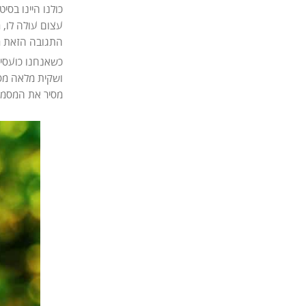
כולנו היינו בס
עצום עולה לו, 
התגובה הזאת מ
כשאנחנו כועסים
ושקית מלאה מס
מסיר את המסמר