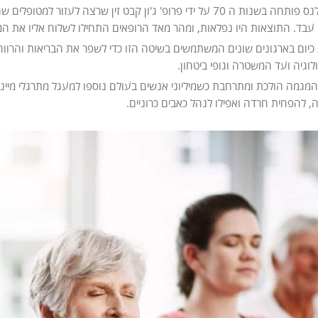
שיטת המיינדפולנס פותחה בשנות ה 70 על ידי פרופ' ג'ון קבט זין שרצה
 עבד. התוצאות היו נפלאות, ומהר מאד הרופאים התחילו לשלוח אליו את ה
יום בארגונים שונים המשתמשים בשיטה הזו כדי לשפר את הבריאות והרוו
לוגיה ועד המשטרה וגופי ביטחון.
מגמה הולכת ומתרחבת כשמיליוני אנשים בעולם נוספו למעגל מתרגלי מיינ
, להפחית חרדה ואפילו לנהל כאבים כרוניים.