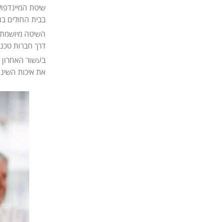
בבית החולים בו
השיטה מיושמת כ
דרך חברות טכנו
בעשור האחרון ה
את איכות השינה