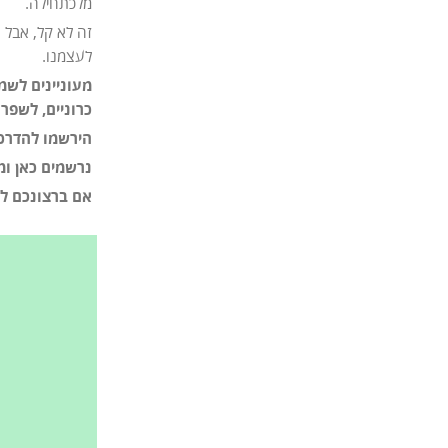
מלכתחילה.
זה לא קל, אבל 
לעצמנו.
מעוניינים לשמ
כרוניים, לשפר 
הירשמו להדרכה (
נרשמים כאן ומ
אם ברצונכם ל