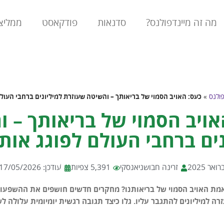
מה זה מיינדפולנס?
סדנאות
פודקאסט
ממליצ
פולנס
»
כעס: האויב הסמוי של בריאותך – והשיטה שעוזרת למיליונים ברחבי העולם
אויב הסמוי של בריאותך – 
ים ברחבי העולם לפוגג אותו
זרינה חבושניאנסקי
5,391 צפיות
עודכן: 17/05/2026
מת האויב הסמוי של בריאותנו? מחקרים חדשים חושפים את ההשפעות
ה למיליונים להתגבר עליו. גלו כיצד תגובה רגשית יומיומית עלולה ל