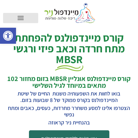
קורס מיינדפולנס
מה זה מיינדפולנס?
פתח סרגל
קורס מיינדפולנס להפחתת
מתח חרדה וכאב פיזי ורגשי
MBSR
קורס מיינדפולנס אונליין MBSR בזום מחזור 102
מתאים במיוחד לגיל השלישי
בואו לחוות את השפעותיה משנות החיים של שיטת
המיינדפולנס בקורס ממוקד של 8 שבועות בזום.
הצטרפו אלינו למסע משחרר מחרדות, כעסים, כאבים ומתח
נפשי
בהנחיית ניר קראוזה