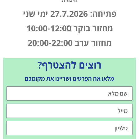
היכולת
פתיחה: 27.7.2026 ימי שני
מחזור בוקר 10:00-12:00
מחזור ערב 20:00-22:00
רוצים להצטרף?
מלאו את הפרטים ושריינו את מקומכם