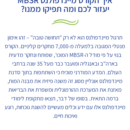
איך הקורס מיינדפולנס MBSR
יעזור לכם ומה תפיקו ממנו?
תרגול מיינדפולנס הוא לא רק "תחושה טובה" – זהו אימון
מנטלי המגובה בלמעלה מ-7,000 מחקרים קליניים. הקורס
בנוי על פי מודל ה-MBSR המוכר, שפותח ונחקר מדעית
בארה"ב ובאנגליה ומועבר כבר מעל 35 שנה ברחבי
העולם. המדע המודרני מוכיח כי השתתפות בתוך סדנת
מיינדפולנס אונליין מסוג זה משנה פיזית את מבנה המוח,
מאזנת את המערכת ההורמונלית ומשפרת את הבריאות
ברמה התאית. בסופו של דבר, תצאו מתקופת לימודי
מיינדפולנס אלו עם ידע וכלים מעשיים להשגת נוכחות, רוגע
ואיכות חיים.