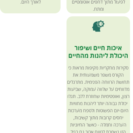
לפעול מתוך דחפים אוטומטיים
לאורך היום.
ומתח.
איכות חיים ושיפור
היכולת ליהנות מהחיים
סקירות מחקריות מקיפות מראות כי
הקורס משפר משמעותית את
תחושת הרווחה הפנימית. מתרגלים
מדווחים על שלווה עמוקה, שביעות
רצון, ואופטימיות שחוזרת ללב. תגלו
יכולת גבוהה יותר ליהנות מחוויות
היום-יום הפשוטות ולטפח מערכות
יחסים קרובות מתוך קשיבות,
הערכה וחמלה - כאשר החיוניות
הזו נשמרת לטווח ארוך גם בגיל