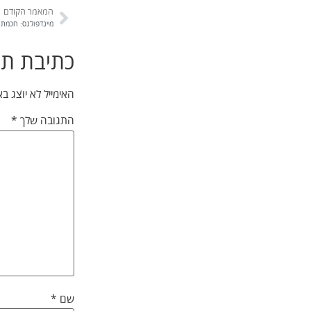
המאמר הקודם
מיינדפולנס: חכמת
כתיבת תג
האימייל לא יוצג ב
התגובה שלך
*
שם
*