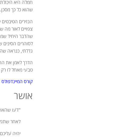
חמלה היא היכולת 
שהוא כל כך מסכן.
הנזירים הטיבטים 
צפויים לאור מה ש
שהדבר היחיד שממנ
לסוהרים הסינים ש
גדלתי, כנראה שהי
הדרך לאמן את החמ
טבעי מאחל לו רק ט
קורס המיינדפולס 
אושר
"דעו שהאוש
לאחר שתגלו
יהיה עליכם