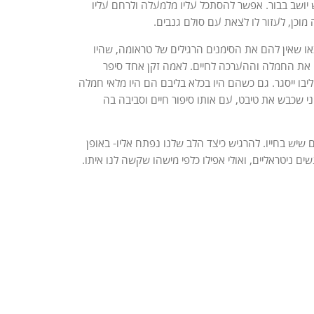
ש יושב בבור. אפשר להסתכל עליו מלמעלה ולרחם עליו
מוכן, לעזור לו לצאת עם סולם גנבים.
ו שאין להם את הסימנים הרגילים של טראומה, שהיו
ק את החמלה וההערכה לחיים. לאמה זקן אחד סיפר
ו ייסגר. גם כשהם היו בכלא בליבם הם היו מלאי חמלה
 שכבש את טיבט, עם אותו סיפור חיים וסביבה בה
שיש בחייו. להרגיש כיצד הלב שלנו נפתח אליו- באופן
ם ניטראליים, ואולי אפילו כלפי מישהו שקשה לנו איתו.