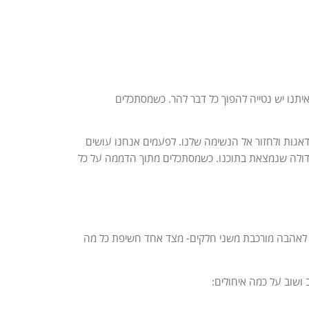
יתנו יש נטייה להפוך כל דבר להר. כשמסתכלים
אגות ולחזור אל הנשימה שלנו. לפעמים אנחנו עושים
דולה שנמצאת בתוכנו. כשמסתכלים מתוך הדממה על כל
 לאהבה מורכבת משני חלקים- מצד אחד חשיפת כל מה
ושוב על כמה איחולים: