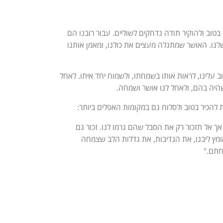
בטוב ולהוקיר תודה נדחקים לשוליים. עבור רובנו הם
לנו. האושר שמתגלה מעצים את כולנו, ומאמן אותנו
עלינו, לראות אותו בשמחתו, ולשמוח יחד איתו. לאחל
היה בהם, ולאחל לנו אושר ושמחה.
להכיר בטוב ולסלוח גם במקומות האפלים ביותר:
 אך אל תזכור רק את הסבל שהם גרמו לנו. זכור גם
ומץ ליבנו, את הנדיבות, את גדלות הלב שצמחה
חתם."