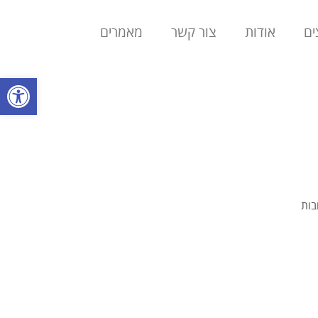
ים
אודות
צור קשר
מאמרים
פתח סרגל
בות