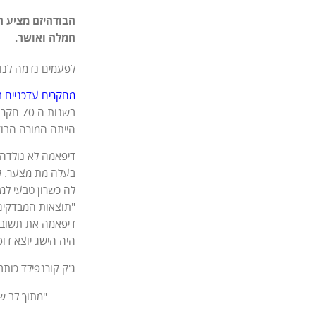
חמלה ואושר.
לפעמים נדמה לנו 
מחקרים עדכניים 
בשנות 
הייתה המורה הבו
בעלה מת מצער. ל
לה כשרון טבעי למ
"תוצאות המבדקים 
דיפאמה את תשובו
היה הישג יוצא דו
ג'ק קורנפילד כותב
"מתוך לב ש