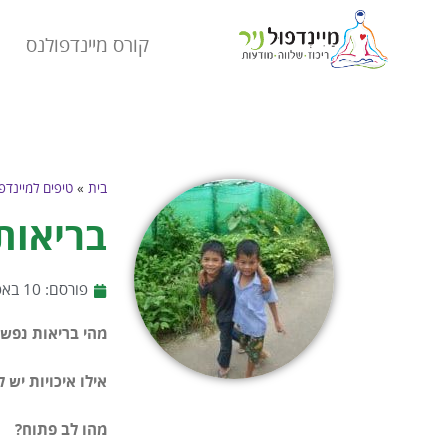
קורס מיינדפולנס
בית
»
טיפים למיינדפ
בריאות
פורסם:
10 באפריל 2016
מהי בריאות נפשי
אילו איכויות יש 
מהו לב פתוח?