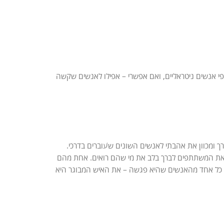
לפי אנשים ניטראליים, ואם אפשרי – אפילו לאנשים שקשה
ך ומכוון את אהבתי לאנשים השונים שעוברים בדרכי.
י את המשתתפים לברך בלב את מי שהם רואים. אחת מהם
ך כל אחד מהאנשים שהיא פגשה – את האיש המבוגר היא