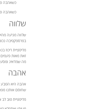
כשאהבה פו
כשאהבה פו
שלווה
שלווה מגיעה מהיכ
בפרספקטיבה נכונה
מדיטציית ריכוז ב
זאת מאות פעמים 
מה שמדאיג ומסעיר
אהבה
אהבה היא הטבע ה
שחוסם אותנו מפני
מדיטציית טוב לב 
מי ייתן ואתמלא טו