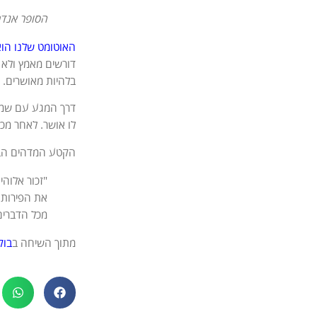
הסופר אנדרה
האוטומט שלנו הוא
דורשים מאמץ ולא 
בלהיות מאושרים.
דרך המגע עם שמחה
לו אושר. לאחר מכ
הקטע המדהים הבא 
"זכור אלוהי
את הפירות 
מכל הדברים 
מתוך השיחה ב
בוק