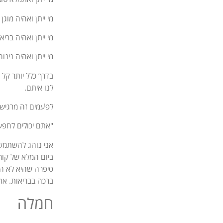
מי ייתן ואהיה מוגן
מי ייתן ואהיה בריא
מי ייתן ואהיה נינו
בדרך כלל יותר קל 
לנו איתם.
לפעמים זה מרגיש מ
"אתם יכולים לחפש 
אני נוהג להשתמש 
ביום המלא של קור
סיפרה שהיא לא ה
ברכה בבריאות. את
חמלה