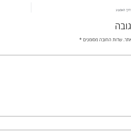
 דרך האמצע
ובה
אתר.
שדות החובה מסומנים
*