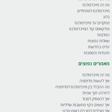
מה זה מיינדפולנס
מיינדפולנס למתחילים
בלוג
מחקרים על מיינדפולנס
פודקאסט קול המיינדפולנס
המלצות
שאלות נפוצות
עלינו בחדשות
תעודות והסמכות
מאמרים נפוצים
מה זה מיינדפולנס
איך לעשות מדיטציה
מה ההבדל בין מיינדפולנס למדיטציה
להירגע תוך שניות
איך להפסיק לסבול
איך עושים ניקוי מחשבות שליליות
איך מורידים לחץ דם באופן טבעי