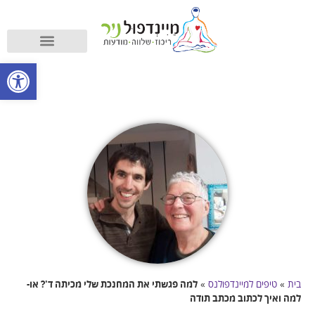
קורס מיינדפולנס
מה זה מיינדפולנס?
פתח סרגל
בית
»
טיפים למיינדפולנס
»
למה פגשתי את המחנכת שלי מכיתה ד'? או-
למה ואיך לכתוב מכתב תודה