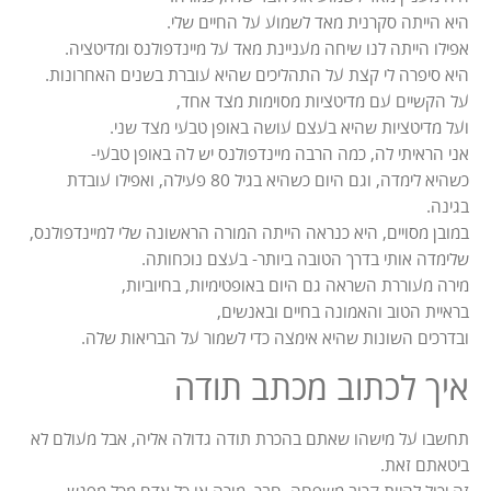
היא הייתה סקרנית מאד לשמוע על החיים שלי.
אפילו הייתה לנו שיחה מעניינת מאד על מיינדפולנס ומדיטציה.
היא סיפרה לי קצת על התהליכים שהיא עוברת בשנים האחרונות.
על הקשיים עם מדיטציות מסוימות מצד אחד,
ועל מדיטציות שהיא בעצם עושה באופן טבעי מצד שני.
אני הראיתי לה, כמה הרבה מיינדפולנס יש לה באופן טבעי-
כשהיא לימדה, וגם היום כשהיא בגיל 80 פעילה, ואפילו עובדת
בגינה.
במובן מסויים, היא כנראה הייתה המורה הראשונה שלי למיינדפולנס,
שלימדה אותי בדרך הטובה ביותר- בעצם נוכחותה.
מירה מעוררת השראה גם היום באופטימיות, בחיוביות,
בראיית הטוב והאמונה בחיים ובאנשים,
ובדרכים השונות שהיא אימצה כדי לשמור על הבריאות שלה.
איך לכתוב מכתב תודה
תחשבו על מישהו שאתם בהכרת תודה גדולה אליה, אבל מעולם לא
ביטאתם זאת.