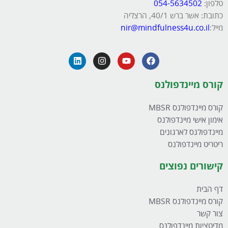
טלפון:
054-5634502
כתובת: אשר ברש 40/1, הרצליה
מייל:
nir@mindfulness4u.co.il
קורס מיינדפולנס
קורס מיינדפולנס MBSR
אימון אישי מיינדפולנס
מיינדפולנס לארגונים
ריטריט מיינדפולנס
קישורים נפוצים
דף הבית
קורס מיינדפולנס MBSR
צור קשר
מדיטציות מיינדפולנס