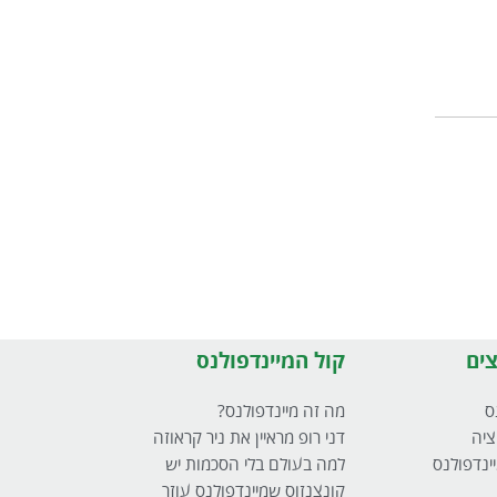
ים
קול המיינדפולנס
ס
מה זה מיינדפולנס?
ציה
דני רופ מראיין את ניר קראוזה
ינדפולנס
למה בעולם בלי הסכמות יש
קונצנזוס שמיינדפולנס עוזר