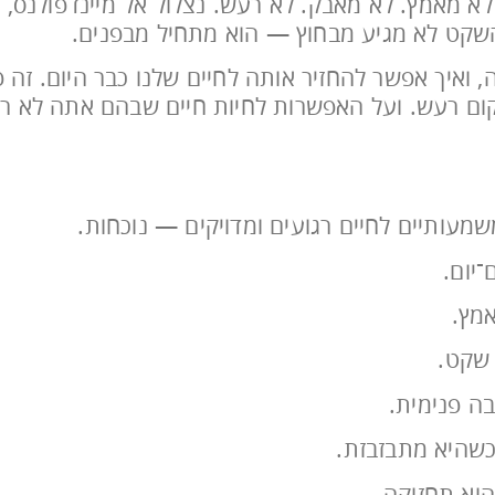
לא מאמץ. לא מאבק. לא רעש. נצלול אל מיינדפולנס, 
שקט לא מגיע מבחוץ — הוא מתחיל מבפנים.
, ואיך אפשר להחזיר אותה לחיים שלנו כבר היום. זה 
קום רעש. ועל האפשרות לחיות חיים שבהם אתה לא ר
מעותיים לחיים רגועים ומדויקים — נוכחות.
יום.
אמץ.
 שקט.
ה פנימית.
כשהיא מתבזבזת.
הוא תחזוקה.