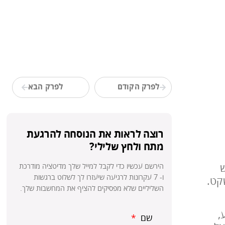
לפרק הקודם
לפרק הבא
רוצה לראות את הנוסחה להרגעת
מתח ולחץ שלילי?
ש
​הירשם עכשיו כדי לקבל למייל שלך מדיטציה מודרכת
ו- 7 עקרונות לרגיעה שיעזרו לך לשלוט ברגשות
קט.
השליליים שלא מפסיקים להציף את המחשבות שלך.
וע,
שם