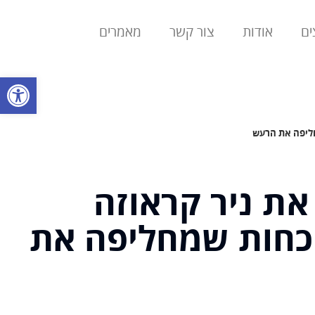
ים
אודות
צור קשר
מאמרים
פתח סרגל
יין את ניר קראוזה
כחות שמחליפה את