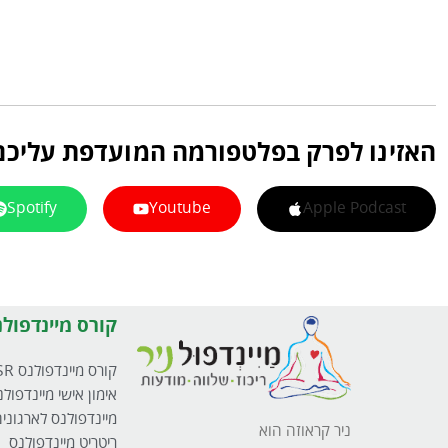
האזינו לפרק בפלטפורמה המועדפת עליכם
Spotify
Youtube
Apple Podcast
קורס מיינדפולנ
קורס מיינדפולנס MBSR
אימון אישי מיינדפולנ
מיינדפולנס לארגוני
ניר קראוזה הוא
ריטריט מיינדפולנס