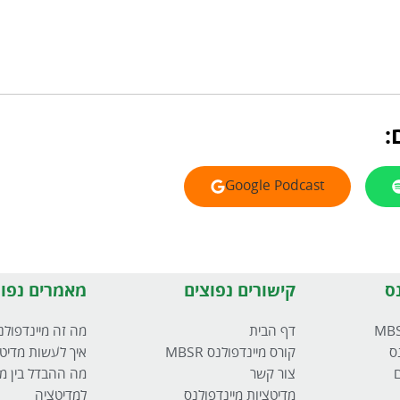
:
Google Podcast
ס
קישורים נפוצים
מאמרים נפוצ
דף הבית
מה זה מיינדפולנ
ס
קורס מיינדפולנס MBSR
איך לעשות מדיט
ם
צור קשר
מה ההבדל בין מי
מדיטציות מיינדפולנס
למדיטציה