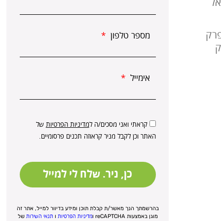
אל
פרק
מספר טלפון
ק
אימייל
קראתי ואני מסכים/ה ל
מדיניות הפרטיות
של
האתר וכן לקבל מניר קראוזה תכנים פרסומיים.
כן, ניר. שלח לי למייל
בהרשמתך הנך מאשר/ת קבלת תוכן ומידע בדיוור למייל, אתר זה
מוגן באמצעות reCAPTCHA ו
מדיניות הפרטיות
ו
תנאי השירות
של