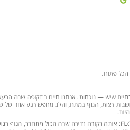
 הכל פתוח.
־חיים שיש — נוכחות. אנחנו חיים בתקופה שבה הרע
שבות רצות, הגוף במתח, והלב מחפש רגע אחד של ש
יות.
ניר לוקח אותנו למסע אל תוך חוויית הזרימה — FLOW: אותה נקודה נדירה שבה הכול מתחבר, הגוף רג