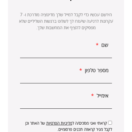
​הירשם עכשיו כדי לקבל למייל שלך מדיטציה מודרכת ו- 7
עקרונות לרגיעה שיעזרו לך לשלוט ברגשות השליליים שלא
מפסיקים להציף את המחשבות שלך.
שם
מספר טלפון
אימייל
קראתי ואני מסכים/ה ל
מדיניות הפרטיות
של האתר וכן
לקבל מניר קראוזה תכנים פרסומיים.