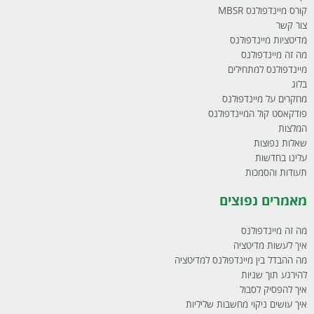
קורס מיינדפולנס MBSR
צור קשר
מדיטציות מיינדפולנס
מה זה מיינדפולנס
מיינדפולנס למתחילים
בלוג
מחקרים על מיינדפולנס
פודקאסט קול המיינדפולנס
המלצות
שאלות נפוצות
עלינו בחדשות
תעודות והסמכות
מאמרים נפוצים
מה זה מיינדפולנס
איך לעשות מדיטציה
מה ההבדל בין מיינדפולנס למדיטציה
להירגע תוך שניות
איך להפסיק לסבול
איך עושים ניקוי מחשבות שליליות