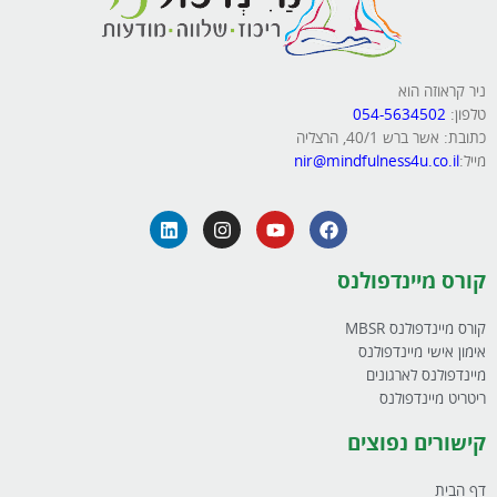
ניר קראוזה הוא
טלפון:
054-5634502
כתובת: אשר ברש 40/1, הרצליה
מייל:
nir@mindfulness4u.co.il
קורס מיינדפולנס
קורס מיינדפולנס MBSR
אימון אישי מיינדפולנס
מיינדפולנס לארגונים
ריטריט מיינדפולנס
קישורים נפוצים
דף הבית