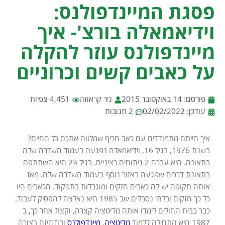
פסגת המיינדפולנס:
וידיאמאלה בורצ'- איך
מיינדפולנס עוזר להקלה
על כאבים קשים וכרוניים
פורסם:
14 באוקטובר 2015
ניר קראוזה
4,451 צפיות
עודכן: 02/02/2022
2 תגובות
איך הייתם מתמודדים עם כאב חריף שמלווה אתכם כל החיים?
בשנת 1976, בגיל 16, וידיאמאלה נפגעה בעמוד השדרה שלה
בתאונה. היא עברה 2 ניתוחים רציניים. בגיל 23 היא השתתפה
בתאונת דרכים שפגעה באזור נוסף בעמוד השדרה שלה. מאז
אותה תקופה יש לה כאבים חזקים ומוגבלות בתפקוד. הכאבים היו
כל כך חזקים ובלתי נסבלים שב 1985 היא נאלצה להפסיק לעבוד.
כבר בבית החולים לימדו אותה מדיטציה קצרה, וקצת אחר כך, ב
1987 היא התחילה ללמוד
מדיטציה
,
מיינדפולנס
ובודהיזם בצורה