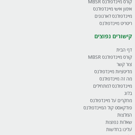
קורס מיינדפולנס MBSR
אימון אישי מיינדפולנס
מיינדפולנס לארגונים
ריטריט מיינדפולנס
קישורים נפוצים
דף הבית
קורס מיינדפולנס MBSR
צור קשר
מדיטציות מיינדפולנס
מה זה מיינדפולנס
מיינדפולנס למתחילים
בלוג
מחקרים על מיינדפולנס
פודקאסט קול המיינדפולנס
המלצות
שאלות נפוצות
עלינו בחדשות