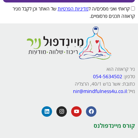
קראתי ואני מסכים/ה ל
מדיניות הפרטיות
של האתר וכן לקבל מניר
קראוזה תכנים פרסומיים.
ניר קראוזה הוא
טלפון:
054-5634502
כתובת: אשר ברש 40/1, הרצליה
מייל:
nir@mindfulness4u.co.il
קורס מיינדפולנס