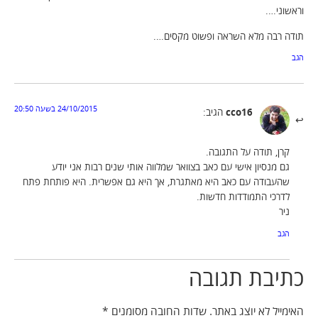
וראשוני….
תודה רבה מלא השראה ופשוט מקסים….
הגב
24/10/2015 בשעה 20:50
cco16
הגיב:
קרן, תודה על התגובה.
גם מנסיון אישי עם כאב בצוואר שמלווה אותי שנים רבות אני יודע
שהעבודה עם כאב היא מאתגרת, אך היא גם אפשרית. היא פותחת פתח
לדרכי התמודדות חדשות.
ניר
הגב
כתיבת תגובה
האימייל לא יוצג באתר.
שדות החובה מסומנים
*