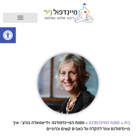
קורס מיינדפולנס
מה זה מיינדפולנס?
פתח סרגל
בית
»
פסגת המיינדפולנס
»
פסגת המיינדפולנס: וידיאמאלה בורצ'- איך
מיינדפולנס עוזר להקלה על כאבים קשים וכרוניים