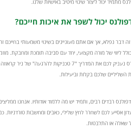
נס מתמיד יכול ליצור שינוי מיטיב באישיות שלנו.
דפולנס יכול לשפר את איכות חייכם?
ה דבר נפלא, אך אם אתם מעוניינים בשינוי משמעותי בחייכם זה
לל ליווי של מורה מקצועי, יחד עם סביבה תומכת ומחבקת. מוזמנ
 השליליים שלכם בקלות וביעילות.
פולנס רבדים רבים, ותמיד יש מה ללמוד אודותיו. אנחנו ממליצי
ן אסייע לכם לשחרר לחץ שלילי, כאבים ומחשבות טורדניות. כמו
ל שאלה או התלבטות.