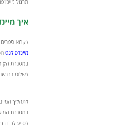
תרגול מיינדפול
איך מיינ
לקרוא ספרים ז
מיינדפולנס
הכו
לשלוט ברגשות
לתהליך המיינד
במסגרת המועדו
לסייע לכם בכ