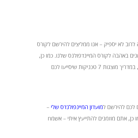
 לרוב לא יספיק – אנו ממליצים להירשם לקורס
ים באהבה לקורס המיינדפולנס שלנו. כמו כן,
במסגרת הקורס נעניק לכם את המדריך "7 טכניקות להרגעה" של ניר קראוזה, במדריך מוצגות 7 טכניקות שיסייעו לכם
ם לכם להירשם ל
מועדון המיינפולנדס שלי
–
 כן, אתם מוזמנים להתייעץ איתי – אשמח