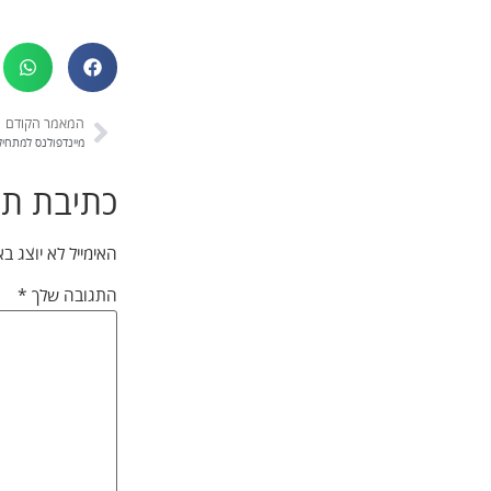
המאמר הקודם
מיינדפולנס למתחי
כתיבת תג
האימייל לא יוצג ב
התגובה שלך
*