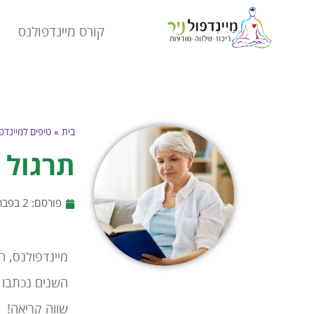
קורס מיינדפולנס
בית
»
טיפים למיינדפ
תרגול מיינדפולנס:
פורסם:
2 בפברואר 2021
מיינדפולנס, ה
השנים נכתבו ס
שווה קריאה!