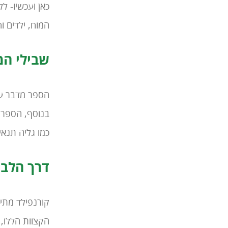
כאן ועכשיו- ל
המוח, ילדים ו
שבילי המי
הספר מדבר על 
בנוסף, הספר 
כמו גליה תנאי,
דרך הלב -
קורנפילד מתיי
הקצוות הללו, ה