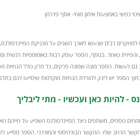
ינוי נפשי באמצעות אימון מוחי- אסף פדרמן
למחקרים רבים שנעשו לאורך השנים על טכניקת המיינדפולנס, ו
 והפיזית כאחד. בנוסף, הספר עוסק רבות באוטומטיות רגשית ו
 גם לעשות. הספר מונה שמונה פרקים, כל פרק כולל הנחיות מע
בתוך הספר יש לינק להורדת הנחיות מוקלטות שיסייעו לכם בתרגו
ס - להיות כאן ועכשיו - מתי ליבליך
מומחים נוספים, משתפים כיצד המיינדפולנס השפיע על חייהם הא
הקשר הרחב שלו- ההקשר הבודהיסטי והמודרני. הספר מסייע ל