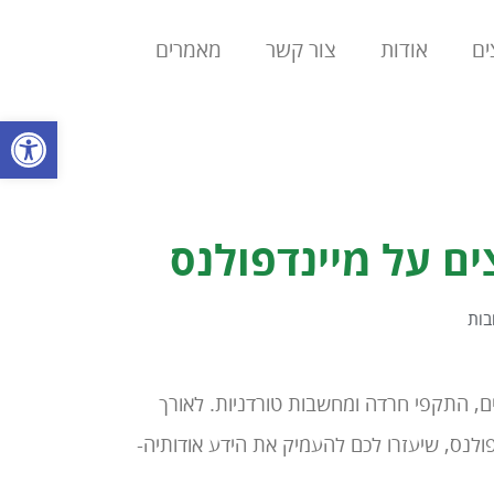
ים
אודות
צור קשר
מאמרים
פתח סרגל
בות
ם, התקפי חרדה ומחשבות טורדניות. לאורך
ולנס, שיעזרו לכם להעמיק את הידע אודותיה-