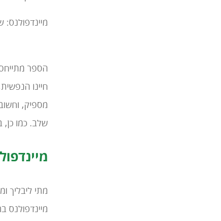
מיינדפולנס: ש
הספר מתייחס 
חיינו הנפשית,
מספיק, וחשוב
שלב. כמו כן, 
מיינדפולנ
מתי ליבליך ו
מיינדפולנס ב