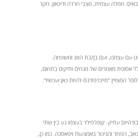
אים: חמלה עצמית, מצבי חרדה ודיכאון, חקר
נו עם עצמנו, ועם בן/בת הזוג ומשפחה.
לל אסופת מאמרים של מנחים ותיקים בתחום,
פר המצויין "מיינדפולנס-להיות כאן ועכשיו".
ודהיזם עתיק- קופרפילד בעצמו נע בין שתי
אב, הפחד והניכור באמצעות ויפאסנה. כמו כן,