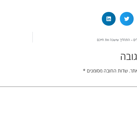
לים – התהליך שישנה את חייכם
ובה
אתר.
שדות החובה מסומנים
*