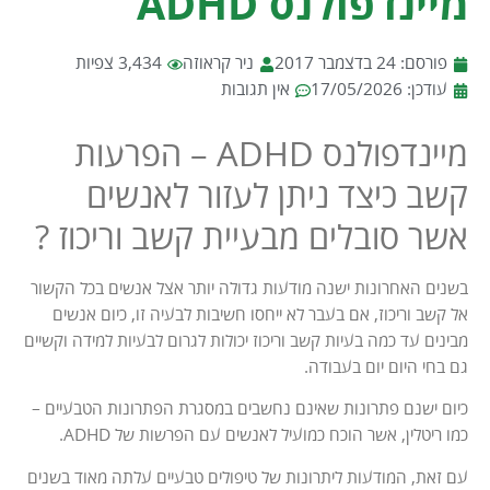
מיינדפולנס ADHD
פורסם:
24 בדצמבר 2017
ניר קראוזה
3,434 צפיות
עודכן: 17/05/2026
אין תגובות
מיינדפולנס ADHD – הפרעות
קשב כיצד ניתן לעזור לאנשים
אשר סובלים מבעיית קשב וריכוז ?
בשנים האחרונות ישנה מודעות גדולה יותר אצל אנשים בכל הקשור
אל קשב וריכוז, אם בעבר לא ייחסו חשיבות לבעיה זו, כיום אנשים
מבינים עד כמה בעיות קשב וריכוז יכולות לגרום לבעיות למידה וקשיים
גם בחי היום יום בעבודה.
כיום ישנם פתרונות שאינם נחשבים במסגרת הפתרונות הטבעיים –
כמו ריטלין, אשר הוכח כמועיל לאנשים עם הפרשות של ADHD.
עם זאת, המודעות ליתרונות של טיפולים טבעיים עלתה מאוד בשנים