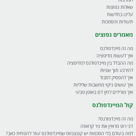
המלצות
שאלות נפוצות
עלינו בחדשות
תעודות והסמכות
מאמרים נפוצים
מה זה מיינדפולנס
איך לעשות מדיטציה
מה ההבדל בין מיינדפולנס למדיטציה
להירגע תוך שניות
איך להפסיק לסבול
איך עושים ניקוי מחשבות שליליות
איך מורידים לחץ דם באופן טבעי
קול המיינדפולנס
מה זה מיינדפולנס?
דני רופ מראיין את ניר קראוזה
למה בעולם בלי הסכמות יש קונצנזוס שמיינדפולנס עוזר להפחית כאב?