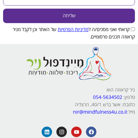
שליחה
קראתי ואני מסכים/ה ל
מדיניות הפרטיות
של האתר וכן לקבל מניר
קראוזה תכנים פרסומיים.
ניר קראוזה הוא
טלפון:
054-5634502
כתובת: אשר ברש 40/1, הרצליה
מייל:
nir@mindfulness4u.co.il