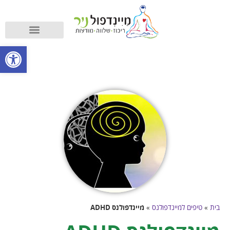
קורס מיינדפולנס
מה זה מיינדפולנס?
פתח סרגל
בית
»
טיפים למיינדפולנס
»
מיינדפולנס ADHD