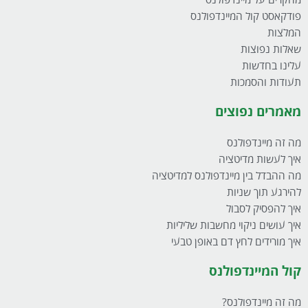
מחקרים על מיינדפולנס
פודקאסט קול המיינדפולנס
המלצות
שאלות נפוצות
עלינו בחדשות
תעודות והסמכות
מאמרים נפוצים
מה זה מיינדפולנס
איך לעשות מדיטציה
מה ההבדל בין מיינדפולנס למדיטציה
להירגע תוך שניות
איך להפסיק לסבול
איך עושים ניקוי מחשבות שליליות
איך מורידים לחץ דם באופן טבעי
קול המיינדפולנס
מה זה מיינדפולנס?