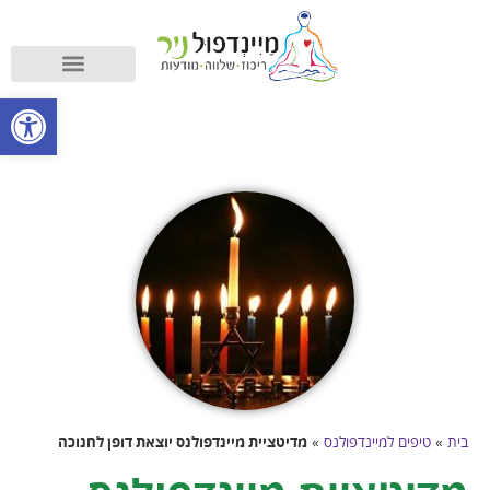
קורס מיינדפולנס
מה זה מיינדפולנס?
פתח סרגל
בית
»
טיפים למיינדפולנס
»
מדיטציית מיינדפולנס יוצאת דופן לחנוכה