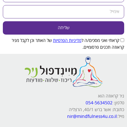
שליחה
קראתי ואני מסכים/ה ל
מדיניות הפרטיות
של האתר וכן לקבל מניר
קראוזה תכנים פרסומיים.
ניר קראוזה הוא
טלפון:
054-5634502
כתובת: אשר ברש 40/1, הרצליה
מייל:
nir@mindfulness4u.co.il