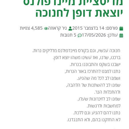
מדיטציית מיינדפולנס
יוצאת דופן לחנוכה
פורסם:
14 בדצמבר 2015
ניר קראוזה
4,585 צפיות
עודכן: 17/05/2026
5 תגובות
חנוכה עכשיו, וגם בקורס מיינדפולנס מדליקים נרות.
ברכנו, שרנו, ואז עשינו משהו יוצא דופן.
ישבנו בשקט והתבוננו בנרות.
נתנו למבט להתרכז באור הנרות,
ושמנו לב לכל מה שהגיע.
שמנו לב להשתנות של הלהבה,
ולהתכלות הנר.
שמנו לב לזיכרונות שעלו,
למחשבות ולרגשות.
נתנו להם להגיע וגם ללכת.
לא החזקנו בהם, ולא התנגדנו.