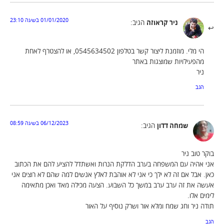
01/01/2020 בשעה 23:10
ניר קראוזה
הגיב:
הי מלי. מוזמנת ליצור קשר בטלפון 0545634502, או להצטרף לאחת
מהפעילויות שמוצגות באתר
ניר
הגב
06/12/2023 בשעה 08:59
שמחה דדון
הגיב:
בוקר טוב ניר
אני אהיה עם המשפחה בערב הדלקת הנרות ואשתדל להציע להם את הכתוב
כאן. אבל אם זה לא ילך כי אני לא אוהבת לאלץ אנשים למה שהם לא רוצים אני
אעשה את זה ערב ערב במשך כל השבוע. הצעה מכילה מאד ואכן מתאימה
לימים אלו.
תודה ניר וחג שמח ומלא אור ושרק נוסיף על האור
הגב