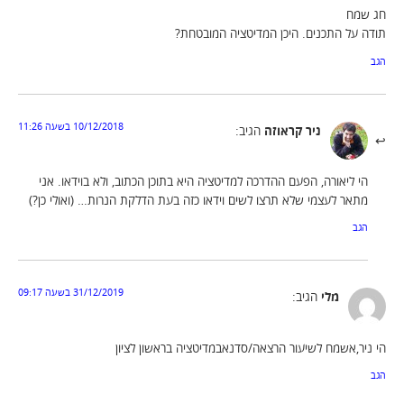
חג שמח
תודה על התכנים. היכן המדיטציה המובטחת?
הגב
10/12/2018 בשעה 11:26
ניר קראוזה
הגיב:
הי ליאורה, הפעם ההדרכה למדיטציה היא בתוכן הכתוב, ולא בוידאו. אני
מתאר לעצמי שלא תרצו לשים וידאו כזה בעת הדלקת הנרות… (ואולי כן?)
הגב
31/12/2019 בשעה 09:17
מלי
הגיב:
הי ניר,אשמח לשיעור הרצאה/סדנאבמדיטציה בראשון לציון
הגב