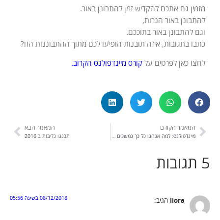
מזמין גם אתכם להקדיש זמן להתבונן באור.
להתבונן באור הנרות,
וגם להתבונן באור בתוככם.
כתבו בתגובות, איזה תובנות הופיעו לכם מתוך ההתבוננות הזו?
לחצו כאן לפרטים על
קורס מיינדפולנס הקרוב.
המאמר הקודם
המאמר הבא
מיינדפולנס: למה אנחנו כל כך נמשכים לשלילי?
תכננו נדיבות ב 2016
5 תגובות
08/12/2018 בשעה 05:56
liora
הגיב: