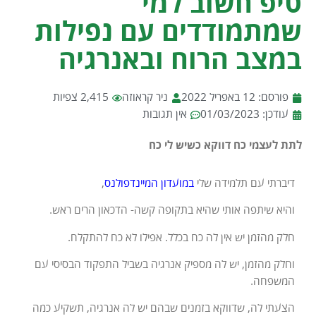
טיפ חשוב למי
שמתמודדים עם נפילות
במצב הרוח ובאנרגיה
פורסם:
12 באפריל 2022
ניר קראוזה
2,415 צפיות
עודכן: 01/03/2023
אין תגובות
לתת לעצמי כח דווקא כשיש לי כח
דיברתי עם תלמידה שלי
במועדון המיינדפולנס
,
והיא שיתפה אותי שהיא בתקופה קשה- הדכאון הרים ראש.
חלק מהזמן יש אין לה כח בכלל. אפילו לא כח להתקלח.
וחלק מהזמן, יש לה מספיק אנרגיה בשביל התפקוד הבסיסי עם
המשפחה.
הצעתי לה, שדווקא בזמנים שבהם יש לה אנרגיה, תשקיע כמה