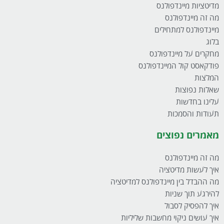
מדיטציות מיינדפולנס
מה זה מיינדפולנס
מיינדפולנס למתחילים
בלוג
מחקרים על מיינדפולנס
פודקאסט קול המיינדפולנס
המלצות
שאלות נפוצות
עלינו בחדשות
תעודות והסמכות
מאמרים נפוצים
מה זה מיינדפולנס
איך לעשות מדיטציה
מה ההבדל בין מיינדפולנס למדיטציה
להירגע תוך שניות
איך להפסיק לסבול
איך עושים ניקוי מחשבות שליליות