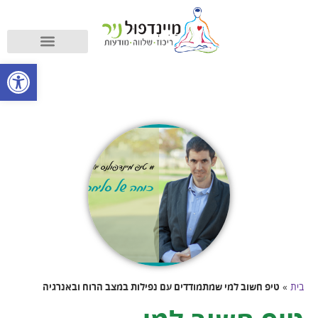
קורס מיינדפולנס
מה זה מיינדפולנס?
פתח סרגל
בית
»
טיפ חשוב למי שמתמודדים עם נפילות במצב הרוח ובאנרגיה