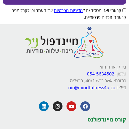
קראתי ואני מסכים/ה ל
מדיניות הפרטיות
של האתר וכן לקבל מניר
קראוזה תכנים פרסומיים.
ניר קראוזה הוא
טלפון:
054-5634502
כתובת: אשר ברש 40/1, הרצליה
מייל:
nir@mindfulness4u.co.il
קורס מיינדפולנס