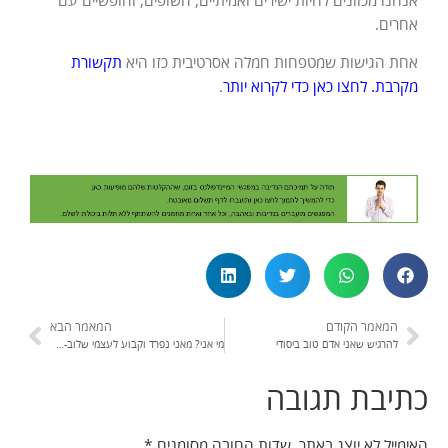
אנחנו מכוונים להיות ישירים ואמיתיים, חשופים, וחופשיים עם
אחרים.
אחת הגישות שמטפחות חמלה אסרטיבית כזו היא
תקשורת
מקרבת. לחצו כאן כדי לקרוא יותר
.
המאמר הקודם
המאמר הבא
להרגיש שאני אדם טוב ביסודי
מי אני? מאני נפרד וקבוע לעצמי שלוב-קיום ותהליכי
כתיבת תגובה
האימייל לא יוצג באתר.
שדות החובה מסומנים
*