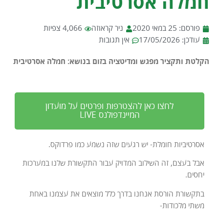
חמלה אסרטיבית
פורסם:
25 במאי 2020
ניר קראוזה
4,066 צפיות
עודכן: 17/05/2026
אין תגובות
הקלטת ותקציר מפגש ומדיטציה בזום בנושא: חמלה אסרטיבית
לחצו כאן להצטרפות ופרטים על מועדון
המיינדפולנס LIVE
אסרטיביות חומלת- יש רגעים שזה נשמע כמו פרדוקס.
אבל בעצם, זה השילוב המדויק עבור התקשורת שלנו במערכות
יחסים.
בתקשורת הורסת אנחנו בדרך כלל מוצאים את עצמנו באחת
משתי מלכודות-