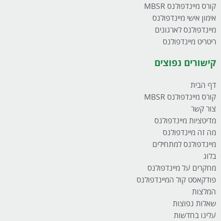
קורס מיינדפולנס MBSR
אימון אישי מיינדפולנס
מיינדפולנס לארגונים
ריטריט מיינדפולנס
קישורים נפוצים
דף הבית
קורס מיינדפולנס MBSR
צור קשר
מדיטציות מיינדפולנס
מה זה מיינדפולנס
מיינדפולנס למתחילים
בלוג
מחקרים על מיינדפולנס
פודקאסט קול המיינדפולנס
המלצות
שאלות נפוצות
עלינו בחדשות