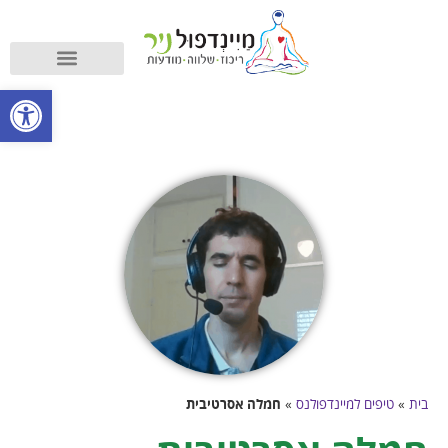
קורס מיינדפולנס
מה זה מיינדפולנס?
פתח סרגל
בית
»
טיפים למיינדפולנס
»
חמלה אסרטיבית