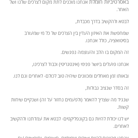
באסרטיביות חומלת
אנחנו מוכנים לתת מקום לצרכים שלנו ושל
האחר.
לבטא ולהקשיב בדרך מכבדת,
שמחפשת את האיזון העדין בין הצרכים של כל מי שמעורב
בסיטואציה, כולל אנחנו.
זה המקום בו הלב והעוצמה נפגשים.
אנחנו פועלים ביושר פנימי (אינטגריטי) וכבוד לצרכינו,
ובאותו זמן מאחלים ומכוונים שיהיה טוב לכולם- לאחרים וגם לנו.
זה בסדר שנציב גבולות,
שנגיד מה שצריך להאמר (ולפעמים נחזור על זה) ו
שנקיים שיחות
קשות.
יש לנו יכולת להיות גם בקונפליקטים- לבטא את עמדתנו ולהקשיב
לאחרים.