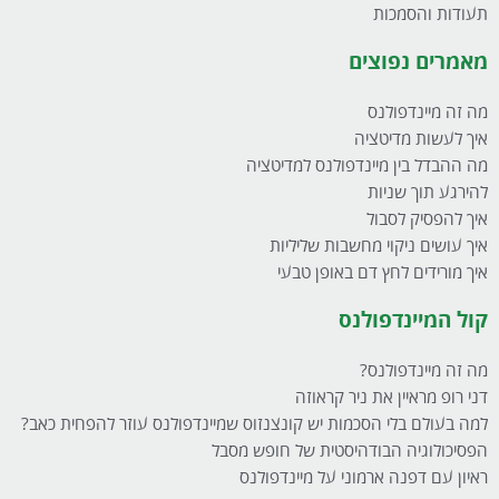
תעודות והסמכות
מאמרים נפוצים
מה זה מיינדפולנס
איך לעשות מדיטציה
מה ההבדל בין מיינדפולנס למדיטציה
להירגע תוך שניות
איך להפסיק לסבול
איך עושים ניקוי מחשבות שליליות
איך מורידים לחץ דם באופן טבעי
קול המיינדפולנס
מה זה מיינדפולנס?
דני רופ מראיין את ניר קראוזה
למה בעולם בלי הסכמות יש קונצנזוס שמיינדפולנס עוזר להפחית כאב?
הפסיכולוגיה הבודהיסטית של חופש מסבל
ראיון עם דפנה ארמוני על מיינדפולנס