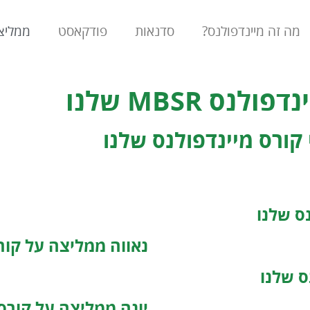
מה זה מיינדפולנס?
סדנאות
פודקאסט
ממליצ
ס MBSR שלנו
ס שלנו
נאווה ממליצה על קור
ס שלנו
יונה ממליצה על קורס