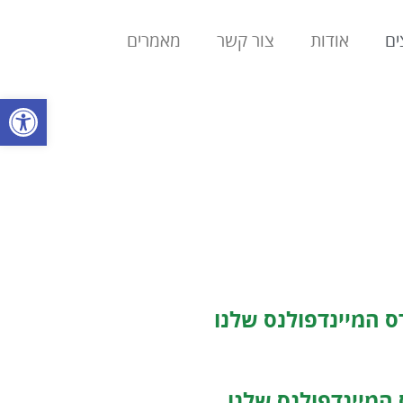
ים
אודות
צור קשר
מאמרים
פתח סרגל
ס המיינדפולנס שלנו
 המיינדפולנס שלנו