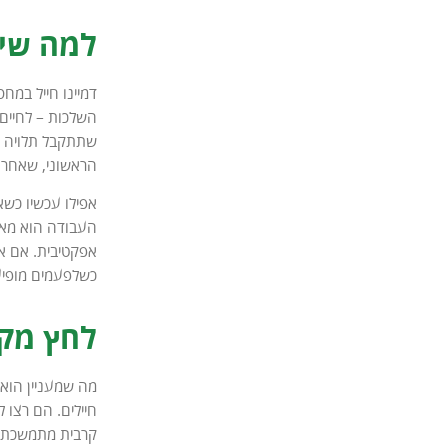
למה שיה
דמיינו חייל במח
השלכות – לחיים 
שתתקבל תלויה ב
הראשוני, שאחר כ
אפילו עכשיו כשא
העבודה הוא מאד 
אפקטיבית. אם א
כשלפעמים מופיע
לחץ מקט
מה שמעניין הוא 