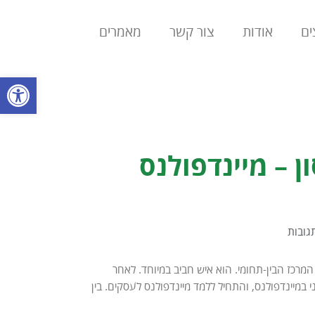
ים
אודות
צור קשר
מאמרים
פתח סרגל
 – מיינדפולנס
תגובות
 המרכז הבין-תחומי. הוא איש חביב במיוחד. לאחר
במיינדפולנס, והתחיל ללמד מיינדפולנס לעסקים. בין