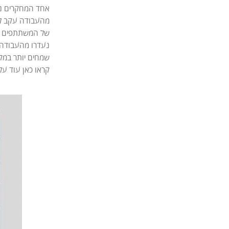
אחד המחקרים נע
מהעבודה עקב לח
שמחים יותר במק
קראו כאן עוד על