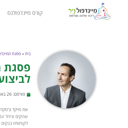
קורס מיינדפולנס
בית
»
פסגת המיינדפ
פסגת ה
לביצוע
פורסם:
26 באוקטובר 2015
את מייקל צ'סקלס
שהקים וניהל עסק
לקוחותיו בנקים 