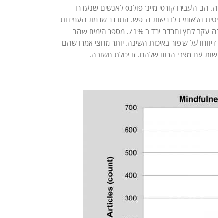
 הם העבירו קורסי מיינדפולנס לאנשים שנעדרו
טית הלאומית לבריאות הנפש. התברר שרמת העמידות
של המשתתפים עלתה. 3 שנים לאחר ההשתתפות בקורס מספר הימים שהם נעדרו מהעבודה עקב לחץ וחרדה ירד ב 71%. מספר הימים שהם
נעדרו מהעבודה באופן כללי ירד בחצי. 80% דיווחו על שיפור במערכות היחסים שלהם. 64% דיווחו על שיפור באיכות השינה. יותר מחצי אמרו שהם
ות עם מצבי הרוח שלהם. זו יכולת חשובה.