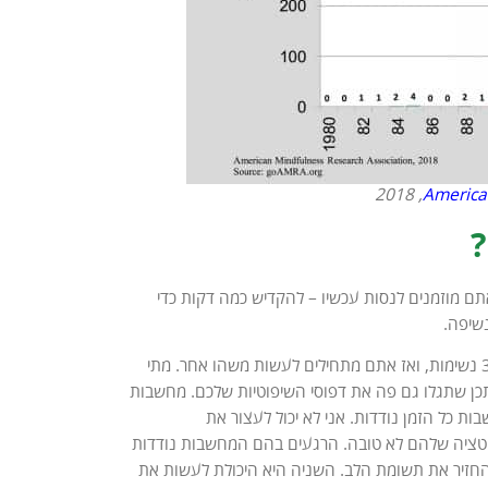
, 2018
America
?
תם מוזמנים לנסות עכשיו – להקדיש כמה דקות כדי
שיפה.
מהר מאד תגלו שזה קשה. תגלו שהמחשבות נודדות כל הזמן. אתם מצריכים לעקוב אחרי 3-4 נשימות, ואז אתם מתחילים לעשות משהו אחר. מתי
כן שתגלו גם פה את דפוסי השיפוטיות שלכם. מחשבות
ות כל הזמן נודדות. אני לא יכול לעצור את
טציה שלהם לא טובה. הרגעים בהם המחשבות נודדות
 הראשונה היא היכולת לכוון ולהחזיר את תשומת הלב. השניה היא היכולת לעשות את