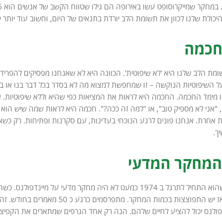
יכולת שלנו לכוון את תשומת הלב יורדת בתנאים של היום, וחשוב עוד יותר 
חכמה
ומת הלב שלנו היא 'לא שיפוטית'. הכוונה היא לא שאנחנו מפסיקים להפריד 
על השיפוטיות הנוקשה – זו שמחפשת למצוא מה לא בסדר בכל דבר בנו או ב
ו מימד החכמה. החכמה היא לראות את המציאות כפי שהיא וללא שיפוטיות. א
, "אני לא מספיק טוב", או "למה זה ככה?". חכמה היא לראות שמה שיש הוא
ות אחרת. אנחנו פונים לרגע הנוכחי בעדינות, עם סקרנות ופתיחות. רק כשא
ך.
המחקר המדעי
מחקרים. אבל מאז יש התפוצצות בכמו
ולנס יכול להציע לחיים שלהם. הנה רק אחד הגרפים שמתארים את הקפיצה