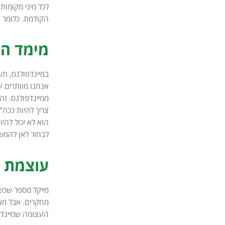
הקודמת. כלומר ה
מימד ה
במיינדפולנס, תש
אנחנו מוותרים 
ממיינדפולנס. זה
צריך להיות ככה"
הוא לא יכול להי
לבחור לאן להמשי
עוצמת 
העצומה שמיינדפ