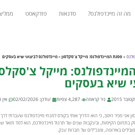
מה זה מיינדפולנס?
סדנאות
פודקאסט
ממליצ
ולנס
»
פסגת המיינדפולנס: מייקל צ'סקלסון – מיינדפולנס לביצועי שיא בעסקים
מיינדפולנס: מייקל צ'סקלסון
י שיא בעסקים
ניר קראוזה
4,287 צפיות
עודכן: 02/02/2026
אין 
ון אני מכיר היטב, כי הוא הדריך אותי בקורס למנחי מיינדפולנס שעברתי דרך
 בתחום הקיימות, ובעקבות שנים של תרגול מיינדפולנס, הוא למד תואר שני 
מובילים באירופה, ומנכ"לים של חברות ענק.