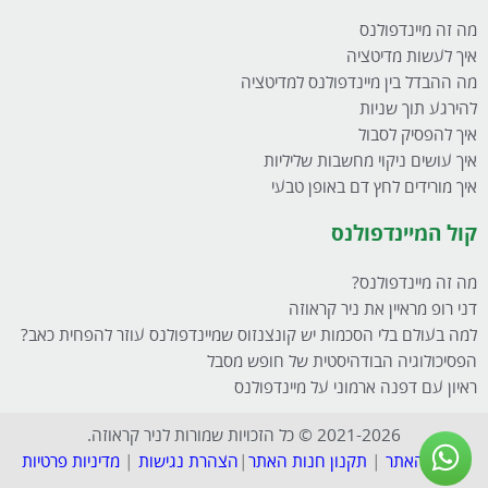
מה זה מיינדפולנס
איך לעשות מדיטציה
מה ההבדל בין מיינדפולנס למדיטציה
להירגע תוך שניות
איך להפסיק לסבול
איך עושים ניקוי מחשבות שליליות
איך מורידים לחץ דם באופן טבעי
קול המיינדפולנס
מה זה מיינדפולנס?
דני רופ מראיין את ניר קראוזה
למה בעולם בלי הסכמות יש קונצנזוס שמיינדפולנס עוזר להפחית כאב?
הפסיכולוגיה הבודהיסטית של חופש מסבל
ראיון עם דפנה ארמוני על מיינדפולנס
2021-2026 © כל הזכויות שמורות לניר קראוזה.
תקנון האתר
|
תקנון חנות האתר
|
הצהרת נגישות
|
מדיניות פרטיות