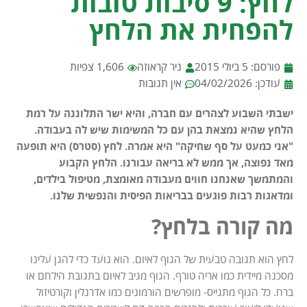
לחץ: 9 סיבות טובות
להפחית את הלחץ
פורסם:
5 ביולי 2015
ניר קראוזה
1,606 צפיות
עודכן: 04/02/2026
אין תגובות
ישבתי השבוע לצהרים עם חברה, והיא ישר התלוננה על רמת
הלחץ שהיא נמצאת בהן עם כל המשימות שיש לה בעבודה.
"אני כמעט על סף שחיקה" היא אמרה. לחץ (סטרס) היא תופעה
מאד נפוצה, אך ממש לא בריאה עבורנו. הלחץ הקבוע
והמתמשך שאנחנו חווים מעבודה מאומצת, מטיפול בילדים,
ומדאגות רבות פוגעים בבריאות הפיסית והנפשית שלנו.
מה קורה בלחץ?
לחץ הוא תגובה טבעית של הגוף לאיום. הוא נועד כדי להגן עלינו
מסכנה מיידית כמו אריה טורף. הגוף מגיב לאיום בתגובת הילחם או
ברח. כל הגוף מתגייס- מופרשים הורמונים כמו אדרנלין וקורטיזול