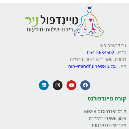
ניר קראוזה הוא
טלפון:
054-5634502
כתובת: אשר ברש 40/1, הרצליה
מייל:
nir@mindfulness4u.co.il
קורס מיינדפולנס
קורס מיינדפולנס MBSR
אימון אישי מיינדפולנס
מיינדפולנס לארגונים