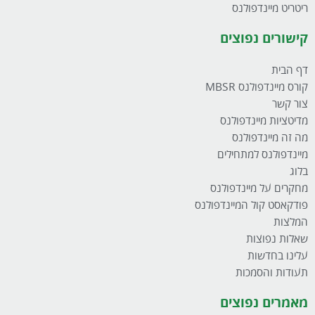
ריטריט מיינדפולנס
קישורים נפוצים
דף הבית
קורס מיינדפולנס MBSR
צור קשר
מדיטציות מיינדפולנס
מה זה מיינדפולנס
מיינדפולנס למתחילים
בלוג
מחקרים על מיינדפולנס
פודקאסט קול המיינדפולנס
המלצות
שאלות נפוצות
עלינו בחדשות
תעודות והסמכות
מאמרים נפוצים