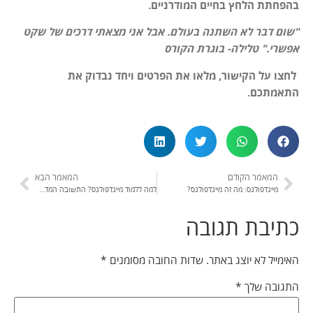
בהפחתת הלחץ בחיים המודרניים.
"שום דבר לא השתנה בעולם. אבל אני מצאתי דרכים של שקט
אפשרי." טלילה- בוגרת הקורס
לחצו על הקישור, מלאו את הפרטים ויחד נבדוק את
התאמתכם.
המאמר הקודם
המאמר הבא
מיינדפולנס: מה זה מיינדפולנס?
למה ללמוד מיינדפולנס? התשובה המדעית – מיינדפולנס מחקרים
כתיבת תגובה
האימייל לא יוצג באתר.
שדות החובה מסומנים
*
התגובה שלך
*