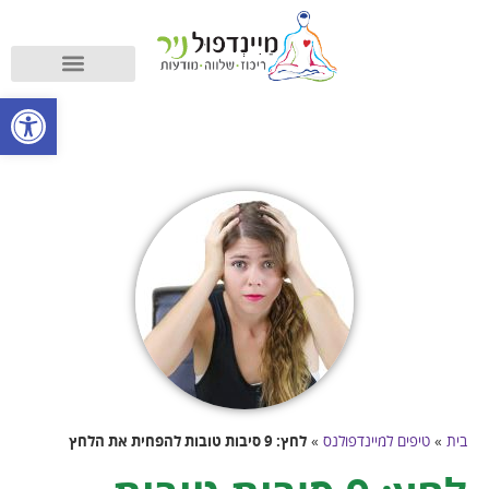
קורס מיינדפולנס
מה זה מיינדפולנס?
פתח סרגל
בית
»
טיפים למיינדפולנס
»
לחץ: 9 סיבות טובות להפחית את הלחץ