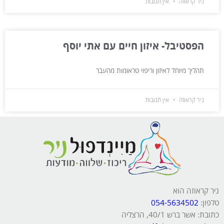
ניר קראוזה
אין תגובות
הפסטיבל- איזון חיים עם אתי יוסף
תהליך מיוחד לאיזון וריפוי טראומות מהעבר
ניר קראוזה
אין תגובות
ניר קראוזה הוא
טלפון:
054-5634502
כתובת: אשר ברש 40/1, הרצליה