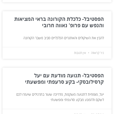
הפסטיבל- כלכלת הקורונה בראי המציאות
והנפש עם פרופ' נאווה חרובי
להבין את השיקולים והאתגרים הכלכליים סביב משבר הקורונה
ניר קראוזה
אין תגובות
הפסטיבל- תנועה מודעת עם יעל
קרסילובסקי- בקע סרעפתי ומפשעתי
יעל, מומחית לתנועה משקמת, מדריכה שעור בתרגילים שיעזרו לכם
לשקם ולהמנע מבקע סרעפתי ומפשעתי