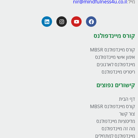
מייל:
nir@mindfulness4u.co.il
קורס מיינדפולנס
קורס מיינדפולנס MBSR
אימון אישי מיינדפולנס
מיינדפולנס לארגונים
ריטריט מיינדפולנס
קישורים נפוצים
דף הבית
קורס מיינדפולנס MBSR
צור קשר
מדיטציות מיינדפולנס
מה זה מיינדפולנס
מיינדפולנס למתחילים