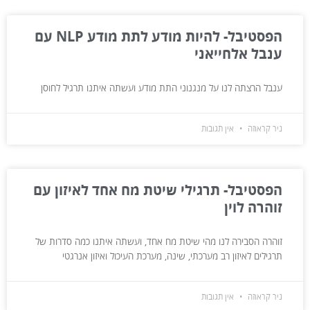
הפסטיבל- להיות מודע לתת מודע NLP עם
ענבל אלחייאני
ענבל הרצתה לנו על מנגנוני התת מודע ועשתה איתנו תרגיל לחוסן
ניר קראוזה
אין תגובות
הפסטיבל- תרגילי שיטת מח אחד לאיזון עם
זוהרה לוין
זוהרה הסבירה לנו מהי שיטת מח אחד, ועשתה איתנו כמה סדרות של
תרגילים לאיזון רב מערכתי, שינה, מערכת העיכול ואיזון אנרגטי
ניר קראוזה
אין תגובות