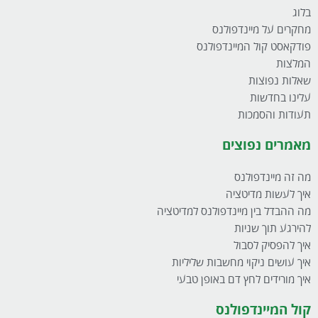
בלוג
מחקרים על מיינדפולנס
פודקאסט קול המיינדפולנס
המלצות
שאלות נפוצות
עלינו בחדשות
תעודות והסמכות
מאמרים נפוצים
מה זה מיינדפולנס
איך לעשות מדיטציה
מה ההבדל בין מיינדפולנס למדיטציה
להירגע תוך שניות
איך להפסיק לסבול
איך עושים ניקוי מחשבות שליליות
איך מורידים לחץ דם באופן טבעי
קול המיינדפולנס