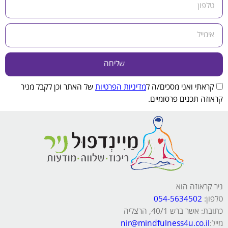
שליחה
קראתי ואני מסכים/ה ל
מדיניות הפרטיות
של האתר וכן לקבל מניר
קראוזה תכנים פרסומיים.
ניר קראוזה הוא
טלפון:
054-5634502
כתובת: אשר ברש 40/1, הרצליה
מייל:
nir@mindfulness4u.co.il