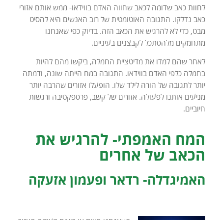
לחוות כאב שדומה לכאב שחווה האדם בווידאו- ממש אותם אזורי
כאב נדלקו. התגובה האוטומטית של רוב האנשים היא להסיט
מבט, כדי לא להרגיש את הכאב הזה. בדיוק כפי שאנחנו
מתחמקים מלהסתכל לקבצנים בעיניים.
לאחר שהם למדו את מדיטציית החמלה, ביקשו מהם להיות
בחמלה כלפי האדם בווידאו. התגובה במח הייתה שונה, ודמתה
יותר לתגובה של הורה לילד שלו. הופעלו אזורים שהרבה יותר
מניעים אותנו לפעולה. אזורים של קשב, פרספקטיבה ורגשות
חיוביים.
המח האמפתי- להרגיש את
הכאב של אחרים
האמיגדלה- רדאר ופעמון אזעקה