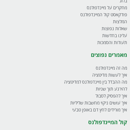
בלוג
מחקרים על מיינדפולנס
פודקאסט קול המיינדפולנס
המלצות
שאלות נפוצות
עלינו בחדשות
תעודות והסמכות
מאמרים נפוצים
מה זה מיינדפולנס
איך לעשות מדיטציה
מה ההבדל בין מיינדפולנס למדיטציה
להירגע תוך שניות
איך להפסיק לסבול
איך עושים ניקוי מחשבות שליליות
איך מורידים לחץ דם באופן טבעי
קול המיינדפולנס