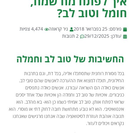
איך לפתח מח שמח,
חומל וטוב לב?
פורסם:
25 בפברואר 2018
ניר קראוזה
4,474 צפיות
עודכן: 29/12/2025
2 תגובות
החשיבות של טוב לב וחמלה
בכל מסורת רוחנית שתסתכלו אליה, בכל דת, וגם בתרבות
החילונית, תוכלו למצוא את ההערכה לאנשים שהם טובי לב.
אנשים כאלה הם השראה עבורנו. אנשים כאלה נתפסים
כגיבורים. איכויות של טוב לב וחמלה הן איכויות שכל אחד יסכים
שראוי לפתח אותן. טוב לב אמיתי כשמו כן הוא- בא מהלב. הוא
אינטואיטיבי. הוא לא נובע מתחושת חובה לחוק דתי או מוסרי. הוא
תגובה אוהבת ועוזרת לסיטואציה שבה אנחנו מרגישים שאנחנו
נקראים ויכולים לעזור.