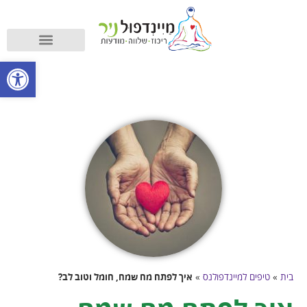
קורס מיינדפולנס
מה זה מיינדפולנס?
פתח סרגל
בית
»
טיפים למיינדפולנס
»
איך לפתח מח שמח, חומל וטוב לב?