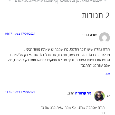
מדיטציה למתחילים – איך ליצור הרגל מדיטציה?
איך מדיטציית מיינדפולנס משפיעה על המחשבות שרצות ללא הפסק ורשת ברירת המחדל? ההסבר המדעי
2 תגובות
17/09/2024 בשעה 01:17
שרה
הגיב:
תודה גדולה שיש חומר מודפס, מה שממחיש שאתה מאוד רציני .
מדיטצית החמלה מאוד מרגיעה, מרככת, גורמת לנו לחשוב לא רק על עצמנו
ולחוש את רגשות האחרים, ובכך אנו לא עסוקים במחשבותינו רק בעצמנו, מה
שגם עוזר לנו להתגבר.
הגב
17/09/2024 בשעה 11:46
ניר קראוזה
הגיב:
תודה שכתבת שרה, ואני שמח שאת מרגישה כך
ניר