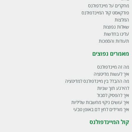
מחקרים על מיינדפולנס
פודקאסט קול המיינדפולנס
המלצות
שאלות נפוצות
עלינו בחדשות
תעודות והסמכות
מאמרים נפוצים
מה זה מיינדפולנס
איך לעשות מדיטציה
מה ההבדל בין מיינדפולנס למדיטציה
להירגע תוך שניות
איך להפסיק לסבול
איך עושים ניקוי מחשבות שליליות
איך מורידים לחץ דם באופן טבעי
קול המיינדפולנס