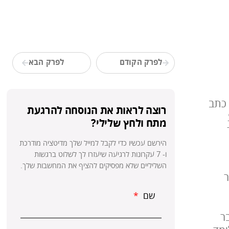
לפרק הקודם
לפרק הבא
 כתב
רוצה לראות את הנוסחה להרגעת
מתח ולחץ שלילי?
​הירשם עכשיו כדי לקבל למייל שלך מדיטציה מודרכת
ו- 7 עקרונות לרגיעה שיעזרו לך לשלוט ברגשות
השליליים שלא מפסיקים להציף את המחשבות שלך.
ר
שם
ר