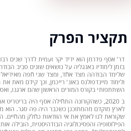
תקציר הפרק
דר' אסף פדרמן הוא ידיד יקר ועמית לדרך שנים רבו
בזמן לימודיו באנגליה על נושאים שונים סביב הבו
שלימד הבודהה מצד אחד, ומצד שני חפה מאידיאליז
ולימוד מיינדפולנס באונ' רייכמן, וכך קידם מאת את
השתתפותי בקורס המורים הראשון שהם ארגנו, ואסף 
ב 2020, כשהקורונה התחילה אסף היה בריטריט
לארץ מוקדם מהמתוכנן כשכבר היה פה סגר. הוא מ
שקוראת לנו לאמץ את אי הוודאות כחלק מהחיים. 
הפילוסופיה והפסיכולוגיה הבודהיסטית, הובילה א