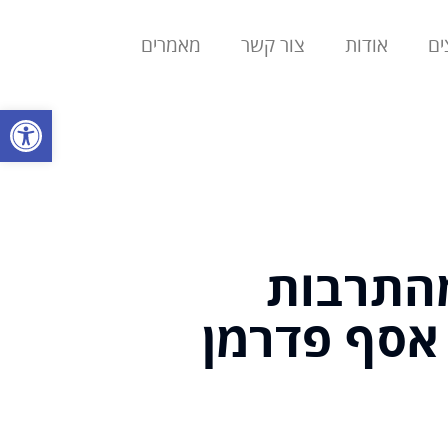
ים
אודות
צור קשר
מאמרים
פתח סרגל
ת מהתרבות
 אסף פדרמן