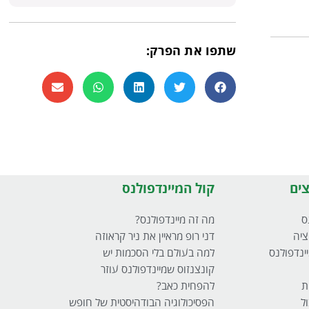
שתפו את הפרק:
ים
קול המיינדפולנס
ס
מה זה מיינדפולנס?
ציה
דני רופ מראיין את ניר קראוזה
ינדפולנס
למה בעולם בלי הסכמות יש
קונצנזוס שמיינדפולנס עוזר
ת
להפחית כאב?
ל
הפסיכולוגיה הבודהיסטית של חופש