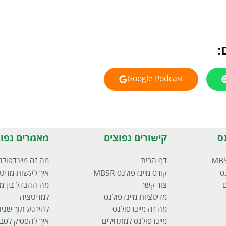
:
Google Podcast
ס
קישורים נפוצים
מאמרים נפוצ
דף הבית
מה זה מיינדפולנ
ס
קורס מיינדפולנס MBSR
איך לעשות מדיט
ם
צור קשר
מה ההבדל בין מי
מדיטציות מיינדפולנס
למדיטציה
מה זה מיינדפולנס
להירגע תוך שניו
מיינדפולנס למתחילים
איך להפסיק לסבו