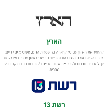
הארץ
להחזיר את האיזון עם ניר קראוזה בלי פסגות הרים, פשוט כלים לחיים:
ניר מנגיש את עולם המיינדפולנס כ"חדר כושר" לאיזון פנימי. בואו ללמוד
איך להפחית חרדות ולשפר את איכות החיים בעזרת תרגול ממוקד ונגיש
מהבית.
רשת 13