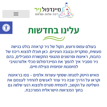
קורס מיינדפולנס
מה זה מיינדפולנס?
פתח סרגל
עלינו בחדשות
בעולם עמוס ורועש, הקול של ניר קראוזה בולט בגישה
מעשית, מחקרית ובגובה העיניים. כאן תוכלו למצוא ריכוז של
כתבות, ראיונות וסרטונים מהגופי התקשורת המובילים, בהם
ניר מסביר איך להפוך את המיינדפולנס מכלי אלטרנטיבי
למיומנות יומיומית מצילת חיים.
מאיש הייטק למנחה שסחף עשרות אלפים – צפו בראיונות
וקראו על הדרך שבה ניר עוזר לאנשים להחזיר לעצמם את
השליטה על הקשב, להפחית סטרס ולמצוא רגעי שלווה גם
בתוך המציאות הישראלית המורכבת.