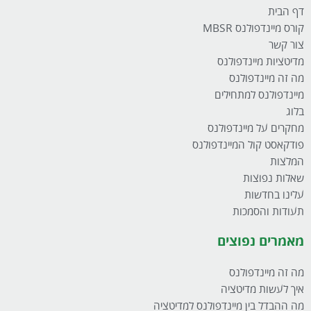
דף הבית
קורס מיינדפולנס MBSR
צור קשר
מדיטציות מיינדפולנס
מה זה מיינדפולנס
מיינדפולנס למתחילים
בלוג
מחקרים על מיינדפולנס
פודקאסט קול המיינדפולנס
המלצות
שאלות נפוצות
עלינו בחדשות
תעודות והסמכות
מאמרים נפוצים
מה זה מיינדפולנס
איך לעשות מדיטציה
מה ההבדל בין מיינדפולנס למדיטציה