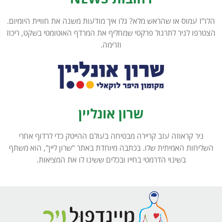
הלו"ז עמוס או שהראש מלא? גלו איך מודעות משנה את חוויית היומיום.
הצטרפו לניר לתרגול פרקטי שמחליף את המרדף האוטומטי בשקט, ריכוז
וזרימה.
שרון אונליין
ניר קראוזה עזב קריירה מבטיחה בעולם ההייטק כדי לרדוף אחרי
השליחות האמיתית שלו. בכתבה מיוחדת באתר "שרון ליין", הוא משתף
בשינוי הדרמטי בחייו ובכלים ששינו לו את המציאות.