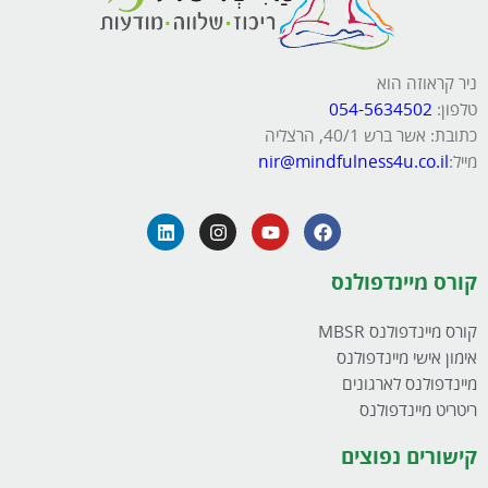
ניר קראוזה הוא
טלפון:
054-5634502
כתובת: אשר ברש 40/1, הרצליה
מייל:
nir@mindfulness4u.co.il
קורס מיינדפולנס
קורס מיינדפולנס MBSR
אימון אישי מיינדפולנס
מיינדפולנס לארגונים
ריטריט מיינדפולנס
קישורים נפוצים