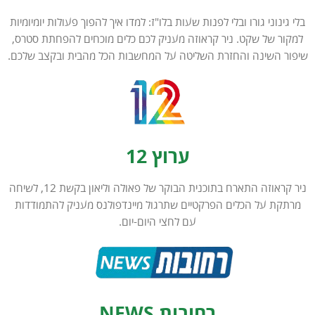
בלי גינוני גורו ובלי לפנות שעות בלו"ז: למדו איך להפוך פעולות יומיומיות
למקור של שקט. ניר קראוזה מעניק לכם כלים מוכחים להפחתת סטרס,
שיפור השינה והחזרת השליטה על המחשבות הכל מהבית ובקצב שלכם.
ערוץ 12
ניר קראוזה התארח בתוכנית הבוקר של פאולה וליאון בקשת 12, לשיחה
מרתקת על הכלים הפרקטיים שתרגול מיינדפולנס מעניק להתמודדות
עם לחצי היום-יום.
רחובות NEWS