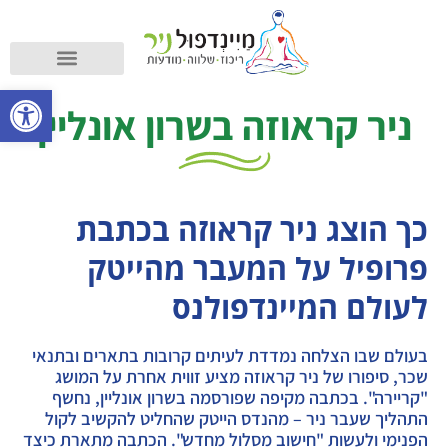
קורס מיינדפולנס
מה זה מיינדפולנס?
פתח סרגל
ניר קראוזה בשרון אונליין
כך הוצג ניר קראוזה בכתבת
פרופיל על המעבר מהייטק
לעולם המיינדפולנס
בעולם שבו הצלחה נמדדת לעיתים קרובות בתארים ובתנאי
שכר, סיפורו של ניר קראוזה מציע זווית אחרת על המושג
"קריירה". בכתבה מקיפה שפורסמה בשרון אונליין, נחשף
התהליך שעבר ניר – מהנדס הייטק שהחליט להקשיב לקול
הפנימי ולעשות "חישוב מסלול מחדש". הכתבה מתארת כיצד