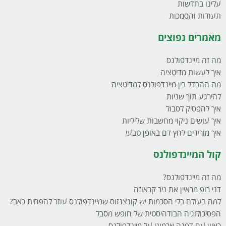
עלינו בחדשות
תעודות והסמכות
מאמרים נפוצים
מה זה מיינדפולנס
איך לעשות מדיטציה
מה ההבדל בין מיינדפולנס למדיטציה
להירגע תוך שניות
איך להפסיק לסבול
איך עושים ניקוי מחשבות שליליות
איך מורידים לחץ דם באופן טבעי
קול המיינדפולנס
מה זה מיינדפולנס?
דני רופ מראיין את ניר קראוזה
למה בעולם בלי הסכמות יש קונצנזוס שמיינדפולנס עוזר להפחית כאב?
הפסיכולוגיה הבודהיסטית של חופש מסבל