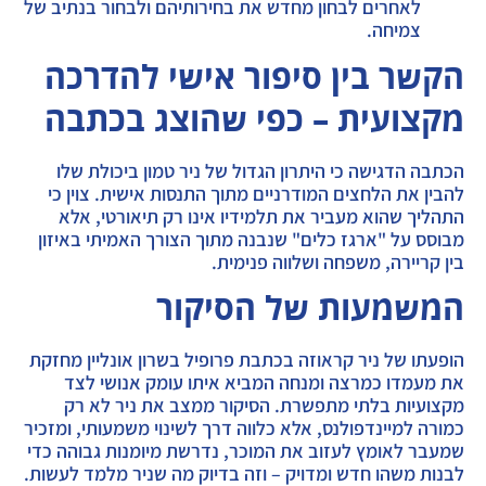
לאחרים לבחון מחדש את בחירותיהם ולבחור בנתיב של
צמיחה.
הקשר בין סיפור אישי להדרכה
מקצועית – כפי שהוצג בכתבה
הכתבה הדגישה כי היתרון הגדול של ניר טמון ביכולת שלו
להבין את הלחצים המודרניים מתוך התנסות אישית. צוין כי
התהליך שהוא מעביר את תלמידיו אינו רק תיאורטי, אלא
מבוסס על "ארגז כלים" שנבנה מתוך הצורך האמיתי באיזון
בין קריירה, משפחה ושלווה פנימית.
המשמעות של הסיקור
הופעתו של ניר קראוזה בכתבת פרופיל בשרון אונליין מחזקת
את מעמדו כמרצה ומנחה המביא איתו עומק אנושי לצד
מקצועיות בלתי מתפשרת. הסיקור ממצב את ניר לא רק
כמורה למיינדפולנס, אלא כלווה דרך לשינוי משמעותי, ומזכיר
שמעבר לאומץ לעזוב את המוכר, נדרשת מיומנות גבוהה כדי
לבנות משהו חדש ומדויק – וזה בדיוק מה שניר מלמד לעשות.