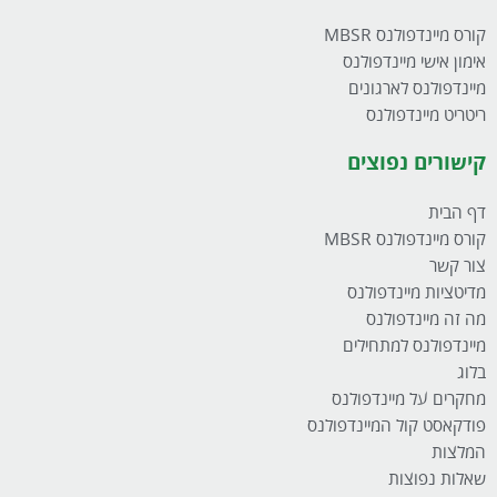
קורס מיינדפולנס MBSR
אימון אישי מיינדפולנס
מיינדפולנס לארגונים
ריטריט מיינדפולנס
קישורים נפוצים
דף הבית
קורס מיינדפולנס MBSR
צור קשר
מדיטציות מיינדפולנס
מה זה מיינדפולנס
מיינדפולנס למתחילים
בלוג
מחקרים על מיינדפולנס
פודקאסט קול המיינדפולנס
המלצות
שאלות נפוצות